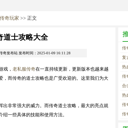
传奇玩家
>> 正文
奇道士攻略大全
传
om传奇发布站
发布时间：2025-01-09 16:11:28
复
热
游戏，
老私服传奇
在一直持续更新，更新版本也越来越
传
爱，而传奇的道士攻略也是广受欢迎的。这里我们为大
合
热
传
挥出非常强大的威力。而传奇道士攻略，最大的亮点就
传
介绍一些具体的技能和使用方法。