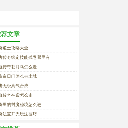
推荐文章
奇道士攻略大全
古传奇绑定技能残卷哪里有
血传奇苍月岛怎么走
奇白日门怎么去土城
击无极真气合成
血传奇神殿怎么走
奇里的封魔秘境怎么进
奇法宝开光玩法技巧