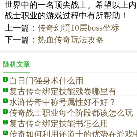
世界中的一名顶尖战士。希望以上内
战士职业的游戏过程中有所帮助！
上一篇：
传奇幻境10层boss坐标
下一篇：
热血传奇玩法攻略
随机文章
白日门强身术什么用
1
复古传奇绑定技能残卷哪里有
2
水浒传奇中称号属性好不好？
3
传奇战士职业每个阶段都该怎么玩
4
复古传奇绑定技能书怎么用
5
传奇如何利用还道士的优势在游戏
6