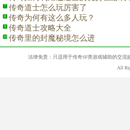
传奇道士怎么玩厉害了
7
传奇为何有这么多人玩？
8
传奇道士攻略大全
9
传奇里的封魔秘境怎么进
10
法律免责：只适用于传奇SF类游戏辅助的交流
All R