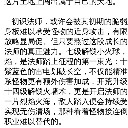
这片土地上闯出属于自己的天地。
初识法师，或许会被其初期的脆弱
身板难以承受怪物的近身攻击，有限
放略显局促。但只要熬过这段成长的
法师的真正魅力。七级解锁小火球，
焰，是法师踏上征程的第一束光；十
紫蓝色的雷电划破长空，不仅能精准
系怪物更有额外伤害加成，开荒升级
十四级解锁火墙术，更是开启法师的
一片烈焰火海，敌人踏入便会持续受
实现无伤清场，那种看着怪物接连倒
职业难以替代的。