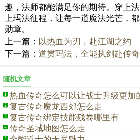
趣，法师都能满足你的期待。穿上法
上玛法征程，让每一道魔法光芒，都
勋章。
上一篇：
以热血为刃，赴江湖之约
下一篇：
道贯玛法，全能执剑赴传奇
随机文章
热血传奇怎么可以让战士升级更加
1
复古传奇魔龙西郊怎么走
2
复古传奇绑定技能残卷哪里有
3
传奇圣域地图怎么走
4
全能道士的无尽魅力
5