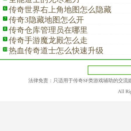
传奇世界右上角地图怎么隐藏
6
传奇3隐藏地图怎么开
7
传奇仓库管理员在哪里
8
传奇手游魔龙殿怎么走
9
热血传奇道士怎么快速升级
10
法律免责：只适用于传奇SF类游戏辅助的交流
All R