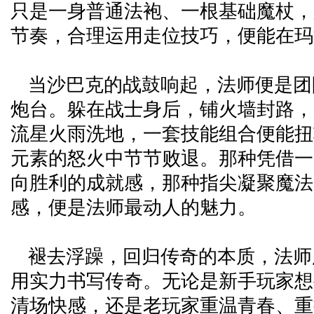
只是一身普通法袍、一根基础魔杖，
节奏，合理运用走位技巧，便能在玛
当沙巴克的战鼓响起，法师便是团
炮台。躲在战士身后，铺火墙封路，
流星火雨洗地，一套技能组合便能扭
元素的怒火中节节败退。那种凭借一
向胜利的成就感，那种指尖凝聚魔法
感，便是法师最动人的魅力。
褪去浮躁，回归传奇的本质，法师
用实力书写传奇。无论是新手玩家想
清场快感，还是老玩家重温青春、重