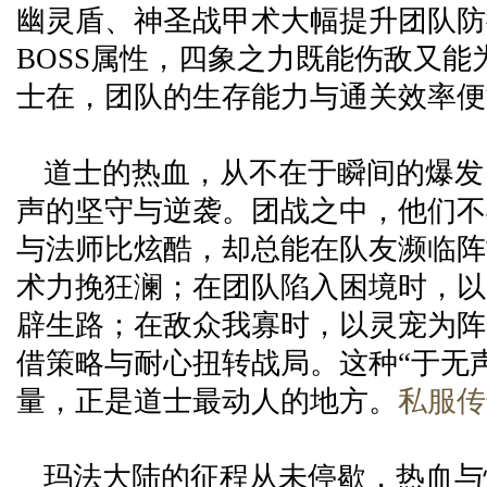
幽灵盾、神圣战甲术大幅提升团队防
BOSS属性，四象之力既能伤敌又能
士在，团队的生存能力与通关效率便
道士的热血，从不在于瞬间的爆发
声的坚守与逆袭。团战之中，他们不
与法师比炫酷，却总能在队友濒临阵
术力挽狂澜；在团队陷入困境时，以
辟生路；在敌众我寡时，以灵宠为阵
借策略与耐心扭转战局。这种“于无
量，正是道士最动人的地方。
私服传
玛法大陆的征程从未停歇，热血与