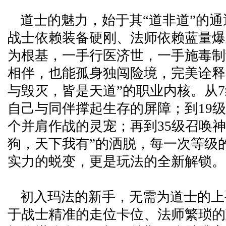
道士的魅力，始于其“道非道”的
战士依赖装备硬刚、法师依赖蓝量爆
为根基，一手行医济世，一手施毒制
相伴，也能孤身独闯险境，完美诠释
与毁灭，皆是天道”的职业内核。从
自己与同伴撑起生存的屏障；到19
个并肩作战的灵宠；再到35级召唤神
狗，天下我有”的洒脱，每一次等级
实力的蜕变，更是玩法的全新解锁。
初入玛法的新手，无需为道士的上
于战士精准的走位卡位、法师繁琐的