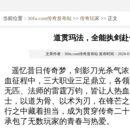
当前位置：
30fu.com传奇发布站
>>
传奇玩家
>> 正文
道贯玛法，全能执剑赴
文章作者：30fu.com传奇发布站
发布时间：2026-01-2
遥忆昔日传奇梦，剑影刀光杀气浓
血征程中，三大职业三足鼎立，各领
无匹、法师的雷霆万钧，皆让人热血
士，以道为骨、以术为刃，在锋芒之
行之中藏着担当，成为贯穿传奇二十
承包了无数玩家的青春与热爱。