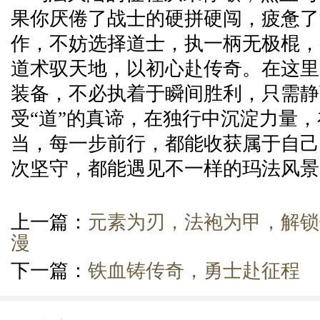
果你厌倦了战士的硬拼硬闯，疲惫了
作，不妨选择道士，执一柄无极棍，
道术驭天地，以初心赴传奇。在这里
装备，不必执着于瞬间胜利，只需静
受“道”的真谛，在独行中沉淀力量
当，每一步前行，都能收获属于自己
次坚守，都能遇见不一样的玛法风景
上一篇：
元素为刃，法袍为甲，解锁
漫
下一篇：
铁血铸传奇，勇士赴征程