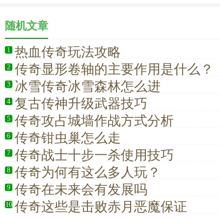
随机文章
热血传奇玩法攻略
1
传奇显形卷轴的主要作用是什么？
2
冰雪传奇冰雪森林怎么进
3
复古传神升级武器技巧
4
传奇攻占城墙作战方式分析
5
传奇钳虫巢怎么走
6
传奇战士十步一杀使用技巧
7
传奇为何有这么多人玩？
8
传奇在未来会有发展吗
9
传奇这些是击败赤月恶魔保证
10