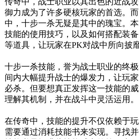
传奇中，战士职业以其出色的近战攻
御力成为了许多硬核玩家的首选。而
中，十步一杀无疑是其中的瑰宝。本
技能的使用技巧，以及如何搭配装备
等道具，让玩家在PK对战中所向披
十步一杀技能，誉为战士职业的终极
间内大幅提升战士的爆发力，让玩家
必杀。但要想真正发挥这一技能的威
理解其机制，并在战斗中灵活运用。
在传奇中，技能的提升不仅依赖于玩
需要通过消耗技能书来实现。寻找并