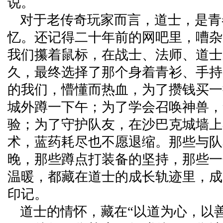
说。
对于老传奇玩家而言，道士，是青
忆。还记得二十年前的网吧里，嘈杂
我们攥着鼠标，在战士、法师、道士
久，最终选择了那个身着青衫、手持
的我们，懵懂而热血，为了攒钱买一
城外蹲一下午；为了学会召唤神兽，
验；为了守护队友，在沙巴克城墙上
术，蓝药耗尽也不愿退缩。那些与队友
晚，那些蹲点打装备的坚持，那些一
温暖，都藏在道士的成长轨迹里，成
印记。
道士的情怀，藏在“以道为心，以