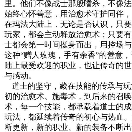
里。他们不像战士那般嗜杀，不像法
始终心怀善意，用治愈术守护同伴，
在玛法大陆上，无论是否认识，只要
玩家，都会主动释放治愈术；只要有
士都会第一时间挺身而出，用控场与
这种“赠人玫瑰，手有余香”的善意
陆上最受欢迎的职业，也让传奇的世
与感动。
道士的坚守，藏在技能的传承与玩
初的治愈术、施毒术，到后来的召唤
术，每一个技能，都承载着道士的成
玩法，都延续着传奇的初心与热血。
断更新，新的职业、新的装备不断出