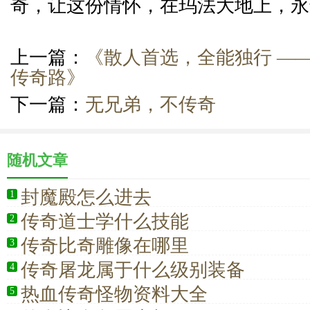
奇，让这份情怀，在玛法大地上，永
上一篇：
《散人首选，全能独行 —
传奇路》
下一篇：
无兄弟，不传奇
随机文章
封魔殿怎么进去
1
传奇道士学什么技能
2
传奇比奇雕像在哪里
3
传奇屠龙属于什么级别装备
4
热血传奇怪物资料大全
5