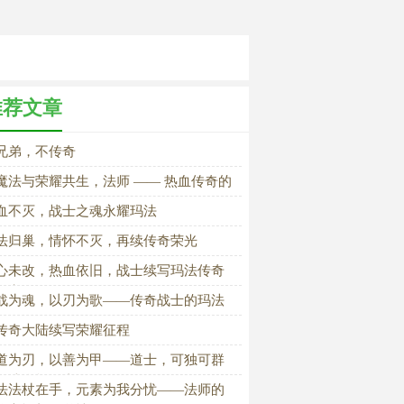
推荐文章
兄弟，不传奇
魔法与荣耀共生，法师 —— 热血传奇的
恒信仰》
血不灭，战士之魂永耀玛法
法归巢，情怀不灭，再续传奇荣光
心未改，热血依旧，战士续写玛法传奇
篇章
战为魂，以刃为歌——传奇战士的玛法
程
传奇大陆续写荣耀征程
道为刃，以善为甲——道士，可独可群
玛法全能王者
法法杖在手，元素为我分忧——法师的