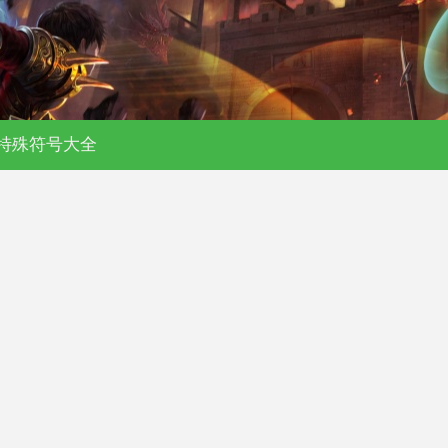
私服-176复古-180合击-单职业传奇
特殊符号大全