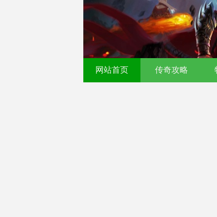
传奇发布网-今日新开传奇
网站首页
传奇攻略