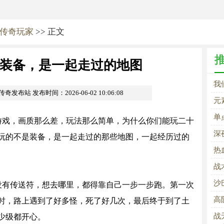
传奇玩家
>> 正文
装备，是一起走过的地图
我
om传奇发布站
发布时间：2026-06-02 10:06:08
元
纯
单
游戏，画质那么差，玩法那么简单，为什么你们能玩二十
深
玩的不是装备，是一起走过的那些地图，一起经历过的
热
战
战
打
沙
没有传送符，想去哪里，都得靠自己一步一步跑。第一次
高
时，路上遇到了好多怪，死了好几次，最后终于到了土
战
战
少级都开心。