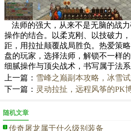
法师的强大，从来不是无脑的战力
操作的结合。以柔克刚、以技破力，
距，用拉扯颠覆战局胜负。热爱策略
盘的玩家，选择法师，解锁不一样的
细腻操作与顶尖战术，书写属于法系
上一篇：
雪峰之巅副本攻略，冰雪试
下一篇：
灵动拉扯，远程风筝的PK
随机文章
传奇屠龙属于什么级别装备
1