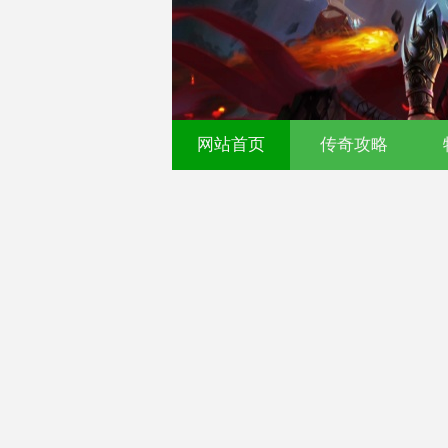
传奇发布网-今日新开传奇
网站首页
传奇攻略