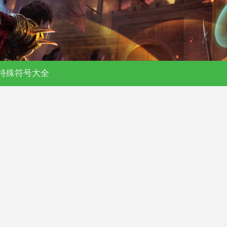
私服-176复古-180合击-单职业传奇
特殊符号大全