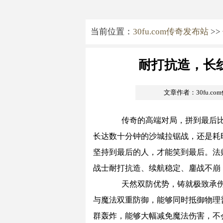
当前位置：
30fu.com传奇发布站
>>
耐打抗造，长
文章作者：30fu.c
传奇的高端对局，拼到最后比
长达数十分钟的沙城拉锯战，还是耗
坚持到最后的人，才能笑到最后。法
战士耐打抗造、续航稳定、鏖战不崩
天然双防优势，铸就极致承伤
与魔法双重防御，能够同时抵御物理
群轰炸，能够大幅减免魔法伤害，不