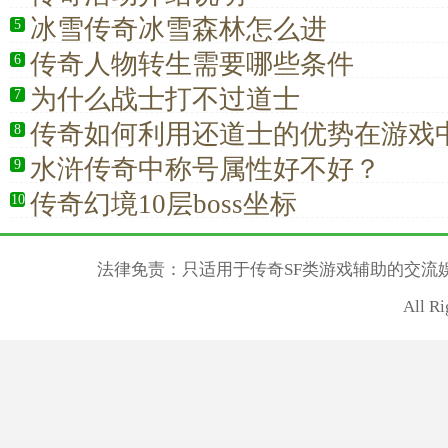
冰雪传奇冰雪森林怎么进
5
传奇人物转生需要哪些条件
6
为什么战士打不过道士
7
传奇如何利用还道士的优势在游戏
8
水浒传奇中称号属性好不好？
9
传奇幻境10层boss坐标
10
法律免责：只适用于传奇SF类游戏辅助的交流
All R