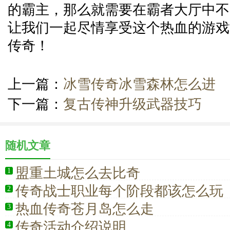
的霸主，那么就需要在霸者大厅中不
让我们一起尽情享受这个热血的游戏
传奇！
上一篇：
冰雪传奇冰雪森林怎么进
下一篇：
复古传神升级武器技巧
随机文章
盟重土城怎么去比奇
1
传奇战士职业每个阶段都该怎么玩
2
热血传奇苍月岛怎么走
3
传奇活动介绍说明
4