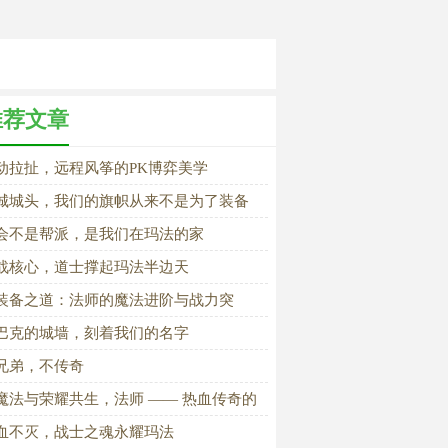
推荐文章
动拉扯，远程风筝的PK博弈美学
城城头，我们的旗帜从来不是为了装备
会不是帮派，是我们在玛法的家
战核心，道士撑起玛法半边天
装备之道：法师的魔法进阶与战力突
》
巴克的城墙，刻着我们的名字
兄弟，不传奇
魔法与荣耀共生，法师 —— 热血传奇的
恒信仰》
血不灭，战士之魂永耀玛法