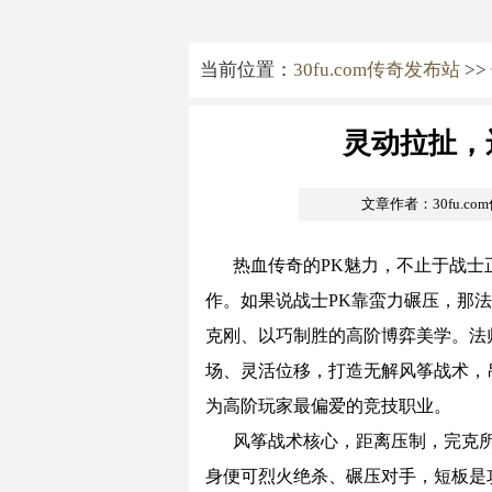
当前位置：
30fu.com传奇发布站
>>
灵动拉扯，
文章作者：30fu.c
热血传奇的PK魅力，不止于战士
作。如果说战士PK靠蛮力碾压，那
克刚、以巧制胜的高阶博弈美学。法
场、灵活位移，打造无解风筝战术，
为高阶玩家最偏爱的竞技职业。
风筝战术核心，距离压制，完克
身便可烈火绝杀、碾压对手，短板是