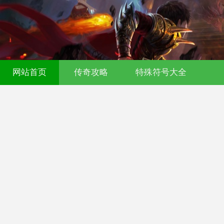
传奇发布网-今日新开传奇私服-176复古
网站首页
传奇攻略
特殊符号大全