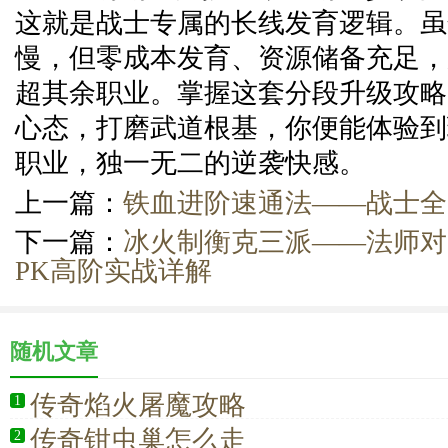
这就是战士专属的长线发育逻辑。虽
慢，但零成本发育、资源储备充足，
超其余职业。掌握这套分段升级攻略
心态，打磨武道根基，你便能体验到
职业，独一无二的逆袭快感。
上一篇：
铁血进阶速通法——战士全
下一篇：
冰火制衡克三派——法师对
PK高阶实战详解
随机文章
传奇焰火屠魔攻略
1
传奇钳虫巢怎么走
2